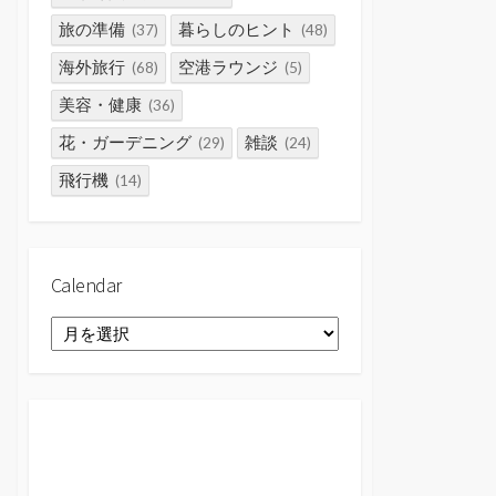
旅の準備
暮らしのヒント
(37)
(48)
海外旅行
空港ラウンジ
(68)
(5)
美容・健康
(36)
花・ガーデニング
雑談
(29)
(24)
飛行機
(14)
Calendar
Calendar