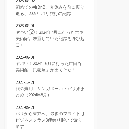
2026-08-02
初めてのAirBnB。夏休みを前に振り
返る、2025年パリ旅行の記録
2026-08-01
ヤバい②！2024年4月に行ったホキ
美術館。放置していた記録を呼び起
こす
2026-08-01
ヤバい！2024年6月に行った世田谷
美術館「民藝展」が出てきた！
2025-12-21
旅の費用：シンガポール・バリ旅ま
とめ（2024年8月）
2025-09-21
バリから東京へ。最後のフライトは
ビジネスクラス3便乗り継いで帰り
ます