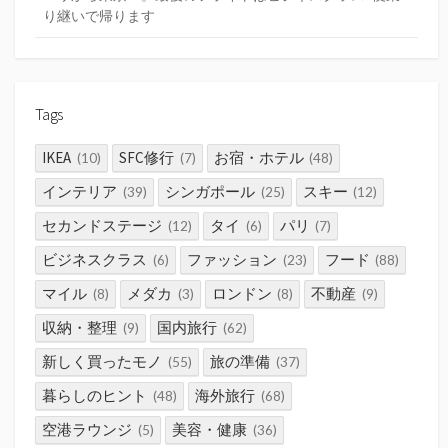
り継いで帰ります
Tags
IKEA
SFC修行
お宿・ホテル
(10)
(7)
(48)
インテリア
シンガポール
スキー
(39)
(25)
(12)
セカンドステージ
タイ
パリ
(12)
(6)
(7)
ビジネスクラス
ファッション
フード
(6)
(23)
(88)
マイル
メダカ
ロンドン
不動産
(8)
(3)
(8)
(9)
収納・整理
国内旅行
(9)
(62)
新しく買ったモノ
旅の準備
(55)
(37)
暮らしのヒント
海外旅行
(48)
(68)
空港ラウンジ
美容・健康
(5)
(36)