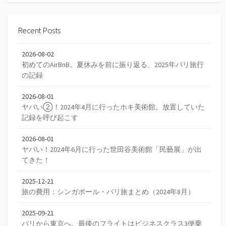
Recent Posts
2026-08-02
初めてのAirBnB。夏休みを前に振り返る、2025年パリ旅行
の記録
2026-08-01
ヤバい②！2024年4月に行ったホキ美術館。放置していた
記録を呼び起こす
2026-08-01
ヤバい！2024年6月に行った世田谷美術館「民藝展」が出
てきた！
2025-12-21
旅の費用：シンガポール・バリ旅まとめ（2024年8月）
2025-09-21
バリから東京へ。最後のフライトはビジネスクラス3便乗