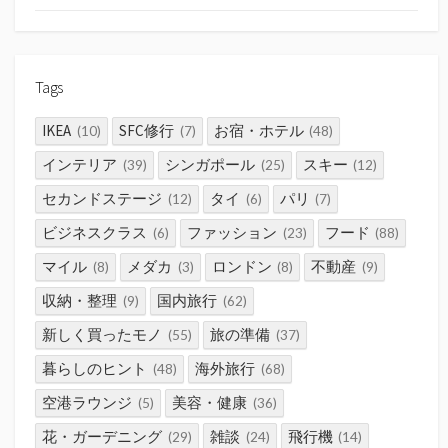
Tags
IKEA
SFC修行
お宿・ホテル
(10)
(7)
(48)
インテリア
シンガポール
スキー
(39)
(25)
(12)
セカンドステージ
タイ
パリ
(12)
(6)
(7)
ビジネスクラス
ファッション
フード
(6)
(23)
(88)
マイル
メダカ
ロンドン
不動産
(8)
(3)
(8)
(9)
収納・整理
国内旅行
(9)
(62)
新しく買ったモノ
旅の準備
(55)
(37)
暮らしのヒント
海外旅行
(48)
(68)
空港ラウンジ
美容・健康
(5)
(36)
花・ガーデニング
雑談
飛行機
(29)
(24)
(14)