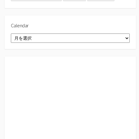
Calendar
Calendar