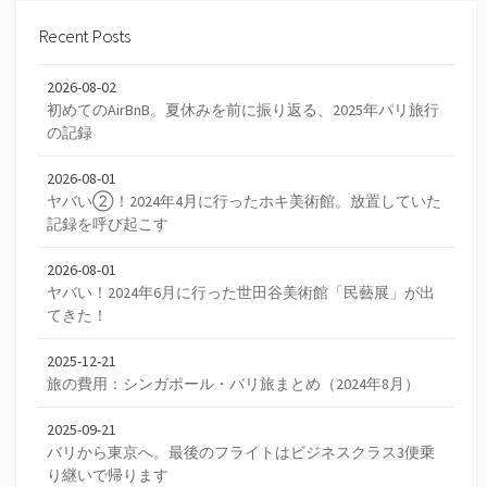
Recent Posts
2026-08-02
初めてのAirBnB。夏休みを前に振り返る、2025年パリ旅行
の記録
2026-08-01
ヤバい②！2024年4月に行ったホキ美術館。放置していた
記録を呼び起こす
2026-08-01
ヤバい！2024年6月に行った世田谷美術館「民藝展」が出
てきた！
2025-12-21
旅の費用：シンガポール・バリ旅まとめ（2024年8月）
2025-09-21
バリから東京へ。最後のフライトはビジネスクラス3便乗
り継いで帰ります