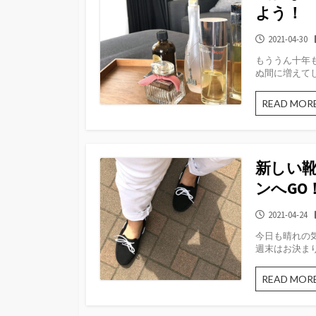
よう！
公
2021-04-30
開
もううん十年
日
ぬ間に増えてし
READ MOR
新しい
ンへGO
公
2021-04-24
開
今日も晴れの
日
週末はお決まり
READ MOR