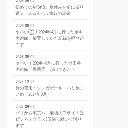
2026-08-02
初めてのAirBnB。夏休みを前に振り
返る、2025年パリ旅行の記録
2026-08-01
ヤバい②！2024年4月に行ったホキ
美術館。放置していた記録を呼び起
こす
2026-08-01
ヤバい！2024年6月に行った世田谷
美術館「民藝展」が出てきた！
2025-12-21
旅の費用：シンガポール・バリ旅ま
とめ（2024年8月）
2025-09-21
バリから東京へ。最後のフライトは
ビジネスクラス3便乗り継いで帰り
ます