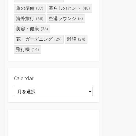
旅の準備
暮らしのヒント
(37)
(48)
海外旅行
空港ラウンジ
(68)
(5)
美容・健康
(36)
花・ガーデニング
雑談
(29)
(24)
飛行機
(14)
Calendar
Calendar