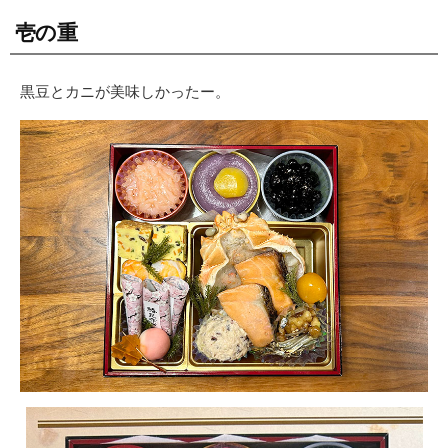
壱の重
黒豆とカニが美味しかったー。