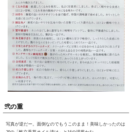
弐の重
写真が逆だー。面倒なのでもうこのまま！美味しかったのは
20の「帆立香草オイル漬け」と16の湯葉かな。