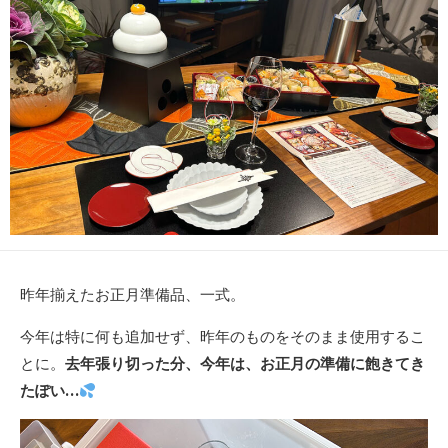
新
日
昨年揃えたお正月準備品、一式。
今年は特に何も追加せず、昨年のものをそのまま使用するこ
とに。
去年張り切った分、今年は、お正月の準備に飽きてき
たぽい…