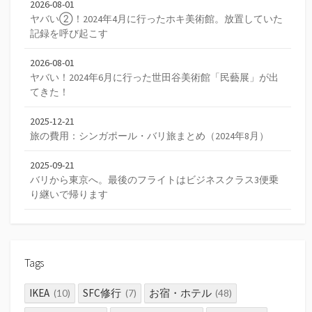
2026-08-01
ヤバい②！2024年4月に行ったホキ美術館。放置していた
記録を呼び起こす
2026-08-01
ヤバい！2024年6月に行った世田谷美術館「民藝展」が出
てきた！
2025-12-21
旅の費用：シンガポール・バリ旅まとめ（2024年8月）
2025-09-21
バリから東京へ。最後のフライトはビジネスクラス3便乗
り継いで帰ります
Tags
IKEA
SFC修行
お宿・ホテル
(10)
(7)
(48)