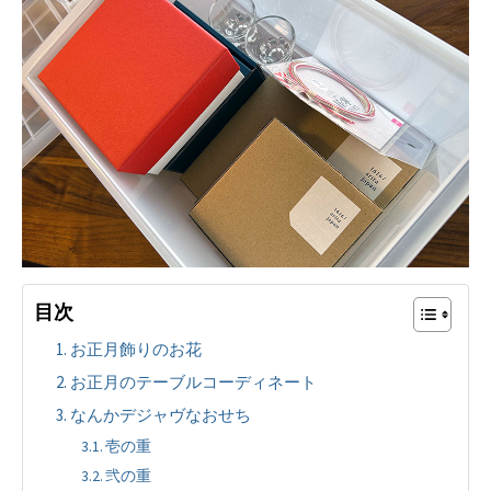
目次
お正月飾りのお花
お正月のテーブルコーディネート
なんかデジャヴなおせち
壱の重
弐の重