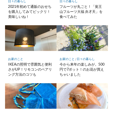
日々の暮らし
日々の暮らし
2021年初めて通販のおせち
フルーツが丸ごと！「覚王
を購入してみてビックリ！
山フルーツ大福 弁才天」を
美味しいね！
食べてみた
お家のこと
お家のこと
/
日々の暮らし
IKEAの照明で雰囲気と便利
今から来年の楽しみが。500
さがUP！リモコンのペアリ
円で7ポット！のお花が買え
ング方法のコツも
ちゃいました