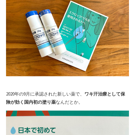
2020年の9月に承認された新しい薬で、
ワキ汗治療として保
険が効く国内初の塗り薬
なんだとか。