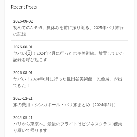
Recent Posts
2026-08-02
初めてのAirBnB。夏休みを前に振り返る、2025年パリ旅行
の記録
2026-08-01
ヤバい②！2024年4月に行ったホキ美術館。放置していた
記録を呼び起こす
2026-08-01
ヤバい！2024年6月に行った世田谷美術館「民藝展」が出
てきた！
2025-12-21
旅の費用：シンガポール・バリ旅まとめ（2024年8月）
2025-09-21
バリから東京へ。最後のフライトはビジネスクラス3便乗
り継いで帰ります