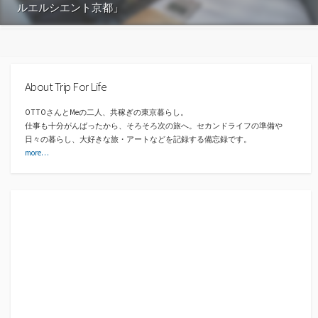
ルエルシエント京都」
About Trip For Life
OTTOさんとMeの二人、共稼ぎの東京暮らし。
仕事も十分がんばったから、そろそろ次の旅へ。セカンドライフの準備や
日々の暮らし、大好きな旅・アートなどを記録する備忘録です。
more…