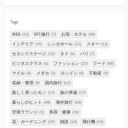
Tags
IKEA
SFC修行
お宿・ホテル
(10)
(7)
(48)
インテリア
シンガポール
スキー
(39)
(25)
(12)
セカンドステージ
タイ
パリ
(12)
(6)
(7)
ビジネスクラス
ファッション
フード
(6)
(23)
(88)
マイル
メダカ
ロンドン
不動産
(8)
(3)
(8)
(9)
収納・整理
国内旅行
(9)
(62)
新しく買ったモノ
旅の準備
(55)
(37)
暮らしのヒント
海外旅行
(48)
(68)
空港ラウンジ
美容・健康
(5)
(36)
花・ガーデニング
雑談
飛行機
(29)
(24)
(14)