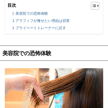
目次
美容院での恐怖体験
アラフィフが痩せたい理由は切実
プライベートトレーナーに託す
美容院での恐怖体験