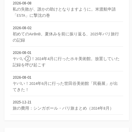
2026-08-08
私の失敗が、誰かの助けとなりますように。米渡航申請
「ESTA」に撃沈の巻
2026-08-02
初めてのAirBnB。夏休みを前に振り返る、2025年パリ旅行
の記録
2026-08-01
ヤバい②！2024年4月に行ったホキ美術館。放置していた
記録を呼び起こす
2026-08-01
ヤバい！2024年6月に行った世田谷美術館「民藝展」が出
てきた！
2025-12-21
旅の費用：シンガポール・バリ旅まとめ（2024年8月）