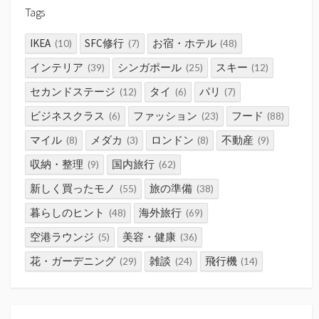
Tags
IKEA
SFC修行
お宿・ホテル
(10)
(7)
(48)
インテリア
シンガポール
スキー
(39)
(25)
(12)
セカンドステージ
タイ
パリ
(12)
(6)
(7)
ビジネスクラス
ファッション
フード
(6)
(23)
(88)
マイル
メダカ
ロンドン
不動産
(8)
(3)
(8)
(9)
収納・整理
国内旅行
(9)
(62)
新しく買ったモノ
旅の準備
(55)
(38)
暮らしのヒント
海外旅行
(48)
(69)
空港ラウンジ
美容・健康
(5)
(36)
花・ガーデニング
雑談
飛行機
(29)
(24)
(14)