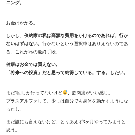
ニング。
お金はかかる。
しかし、
倹約家の私は高額な費用をかけるのであれば、行か
ないはずはない。
行かないという選択枠はありえないのであ
る。これが私の最終手段。
健康はお金では買えない。
「将来への投資」だと思って納得
している。
する。したい。
まだ2回しか行ってないけど
、筋肉痛がいい感じ。
プラスアルファして、少しは自分でも身体を動かすようにな
ったし。
まだ誰にも言えないけど、とりあえず3ヶ月やってみようと
思う。