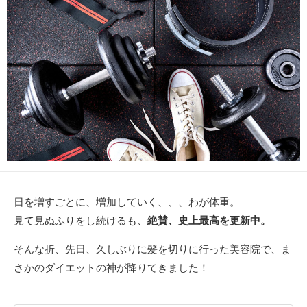
新
日
日を増すごとに、増加していく、、、わが体重。
見て見ぬふりをし続けるも、
絶賛、史上最高を更新中。
そんな折、先日、久しぶりに髪を切りに行った美容院で、ま
さかのダイエットの神が降りてきました！