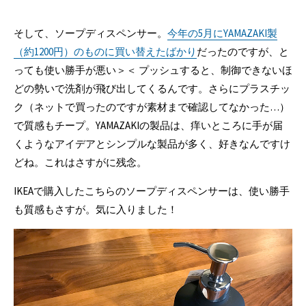
そして、ソープディスペンサー。
今年の5月にYAMAZAKI製
（約1200円）のものに買い替えたばかり
だったのですが、と
っても使い勝手が悪い＞＜ プッシュすると、制御できないほ
どの勢いで洗剤が飛び出してくるんです。さらにプラスチッ
ク（ネットで買ったのですが素材まで確認してなかった…）
で質感もチープ。YAMAZAKIの製品は、痒いところに手が届
くようなアイデアとシンプルな製品が多く、好きなんですけ
どね。これはさすがに残念。
IKEAで購入したこちらのソープディスペンサーは、使い勝手
も質感もさすが。気に入りました！