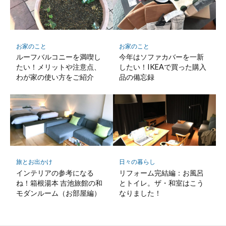
お家のこと
お家のこと
ルーフバルコニーを満喫し
今年はソファカバーを一新
たい！メリットや注意点、
したい！IKEAで買った購入
わが家の使い方をご紹介
品の備忘録
旅とお出かけ
日々の暮らし
インテリアの参考になる
リフォーム完結編：お風呂
ね！箱根湯本 吉池旅館の和
とトイレ。ザ・和室はこう
モダンルーム（お部屋編）
なりました！