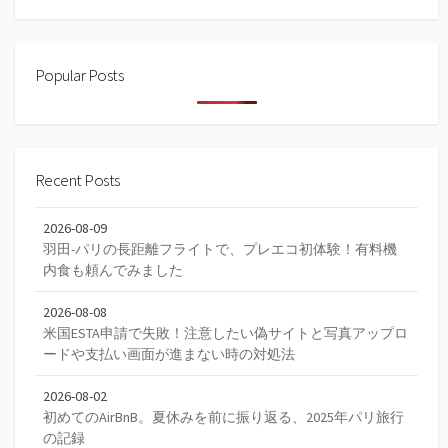
Popular Posts
Recent Posts
2026-08-09
羽田-パリの長距離フライトで、プレエコ初体験！有料機
内食も頼んでみました
2026-08-08
米国ESTA申請で失敗！注意したい偽サイトと写真アップロ
ードや支払い画面が進まない時の対処法
2026-08-02
初めてのAirBnB。夏休みを前に振り返る、2025年パリ旅行
の記録