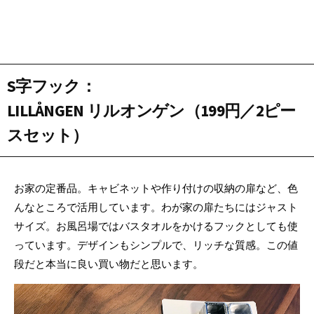
S字フック
：
LILLÅNGEN リルオンゲン（199円／2ピー
スセット）
お家の定番品。キャビネットや作り付けの収納の扉など、色
んなところで活用しています。わが家の扉たちにはジャスト
サイズ。お風呂場ではバスタオルをかけるフックとしても使
っています。デザインもシンプルで、リッチな質感。この値
段だと本当に良い買い物だと思います。