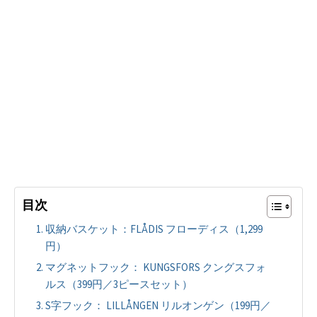
目次
収納バスケット：FLÅDIS フローディス（1,299
円）
マグネットフック： KUNGSFORS クングスフォ
ルス（399円／3ピースセット）
S字フック： LILLÅNGEN リルオンゲン（199円／