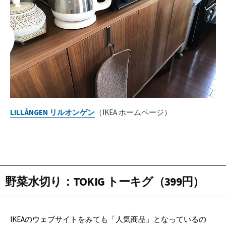
LILLÅNGEN リルオンゲン
（IKEA ホームページ）
野菜水切り
：
TOKIG トーキグ（399円）
IKEAのウェブサイトをみても「人気商品」となっているの