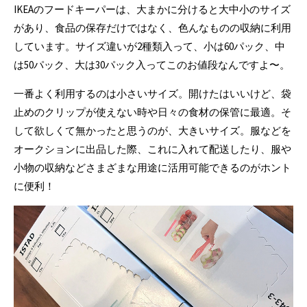
IKEAのフードキーパーは、大まかに分けると大中小のサイズ
があり、食品の保存だけではなく、色んなものの収納に利用
しています。サイズ違いが2種類入って、小は60パック、中
は50パック、大は30パック入ってこのお値段なんですよ〜。
一番よく利用するのは小さいサイズ。開けたはいいけど、袋
止めのクリップが使えない時や日々の食材の保管に最適。そ
して欲しくて無かったと思うのが、大きいサイズ。服などを
オークションに出品した際、これに入れて配送したり、服や
小物の収納などさまざまな用途に活用可能できるのがホント
に便利！