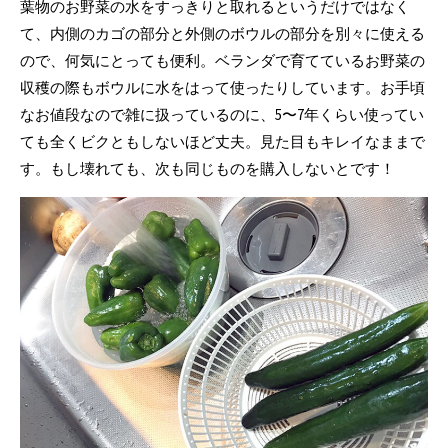
葉物のお野菜の水をすっきりと取れるというだけではなく
て、内側のカゴの部分と外側のボウルの部分を別々に使える
ので、何気にとっても便利。ベランダで育てているお野菜の
収穫の際もボウルに水をはって使ったりしています。お手頃
なお値段なので雑に扱っているのに、5〜7年くらい使ってい
ても全くビクともしないほど丈夫。見た目もキレイなままで
す。もし壊れても、次も同じものを購入しないとです！