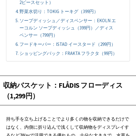
2ピースセット）
野菜水切り：TOKIG トーキグ（399円）
ソープディッシュ／ディスペンサー：EKOLN エ
ーコルン ソープディッシュ（399円）／ディス
ペンサー（799円）
フードキーパー：ISTAD イースタード（299円）
ショッピングバック：FRAKTA フラクタ（99円）
収納バスケット
：
FLÅDIS フローディス
（1,299円）
持ち手を立ち上げることでより多くの物を収納できるだけで
はなく、内側に折り込んで浅くして収納物をディスプレイす
るなど2Wayで活用できる優れもの。十分な大きさで、水草を