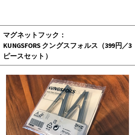
マグネットフック
：
KUNGSFORS クングスフォルス（399円
／3
ピースセット
）