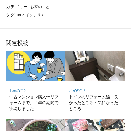
カテゴリー:
お家のこと
タグ:
IKEA
インテリア
関連投稿
お家のこと
お家のこと
中古マンション購入〜リフ
トイレのリフォーム編：良
ォームまで。半年の期間で
かったところ・気になった
実現しました
ところ