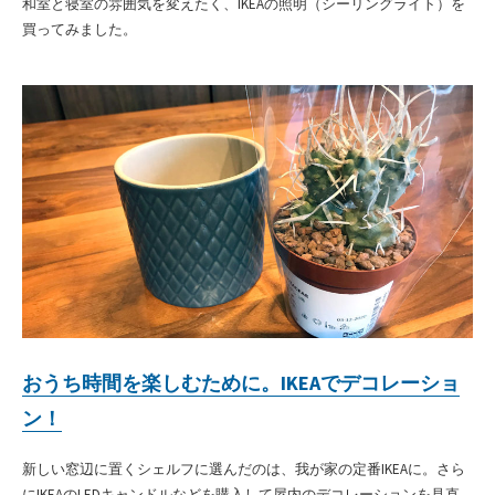
和室と寝室の雰囲気を変えたく、IKEAの照明（シーリングライト）を
買ってみました。
おうち時間を楽しむために。IKEAでデコレーショ
ン！
新しい窓辺に置くシェルフに選んだのは、我が家の定番IKEAに。さら
にIKEAのLEDキャンドルなどを購入して屋内のデコレーションを見直