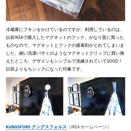
冷蔵庫にフキンをかけているのですが、利用しているのは、
以前IKEAで購入したマグネットのフック。かなり昔に買った
ものなので、マグネットとフックの接着剤がとれてしまいま
した。細い洗濯バサミのようなマグネットクリップに買い換
えたところ、デザインもシンプルで洗練されていてGOOD！
以前よりもちシックになった印象です。
KUNGSFORS クングスフォルス
（IKEA ホームページ）